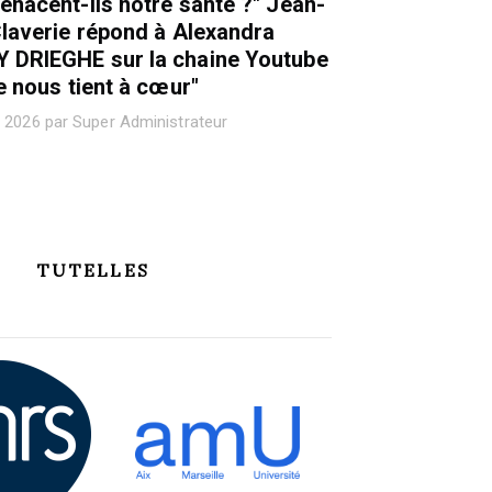
nacent-ils notre santé ?" Jean-
laverie répond à Alexandra
DRIEGHE sur la chaine Youtube
e nous tient à cœur"
 2026 par Super Administrateur
TUTELLES