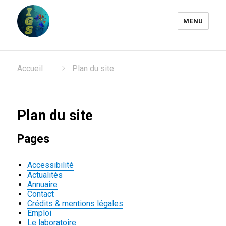
MENU
Laboratoire Information
Accueil
Plan du site
Génomique et Structurale
Plan du site
Pages
Accessibilité
Actualités
Annuaire
Contact
Crédits & mentions légales
Emploi
Le laboratoire