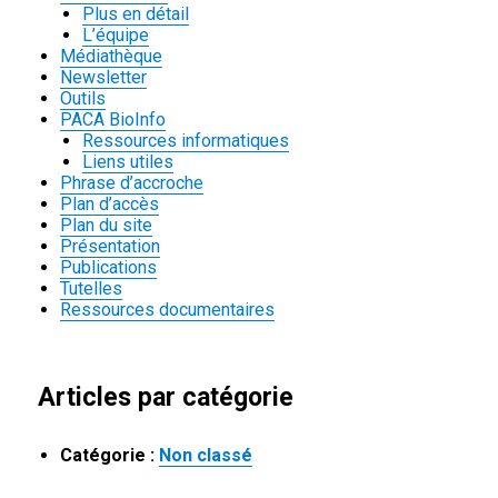
Plus en détail
L’équipe
Médiathèque
Newsletter
Outils
PACA BioInfo
Ressources informatiques
Liens utiles
Phrase d’accroche
Plan d’accès
Plan du site
Présentation
Publications
Tutelles
Ressources documentaires
Articles par catégorie
Catégorie :
Non classé