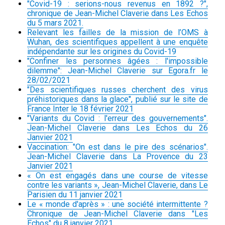
"Covid-19 : serions-nous revenus en 1892 ?",
chronique de Jean-Michel Claverie dans Les Echos
du 5 mars 2021.
Relevant les failles de la mission de l’OMS à
Wuhan, des scientifiques appellent à une enquête
indépendante sur les origines du Covid-19
"Confiner les personnes âgées : l'impossible
dilemme": Jean-Michel Claverie sur Egora.fr le
28/02/2021
"Des scientifiques russes cherchent des virus
préhistoriques dans la glace", publié sur le site de
France Inter le 18 février 2021
"Variants du Covid : l'erreur des gouvernements".
Jean-Michel Claverie dans Les Echos du 26
Janvier 2021
Vaccination: "On est dans le pire des scénarios".
Jean-Michel Claverie dans La Provence du 23
Janvier 2021
« On est engagés dans une course de vitesse
contre les variants », Jean-Michel Claverie, dans Le
Parisien du 11 janvier 2021
Le « monde d'après » : une société intermittente ?
Chronique de Jean-Michel Claverie dans "Les
Echos" du 8 janvier 2021