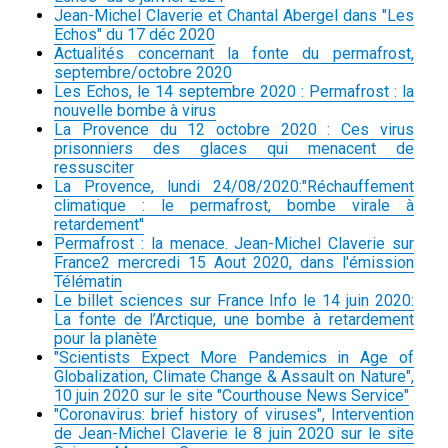
Jean-Michel Claverie et Chantal Abergel dans "Les
Echos" du 17 déc 2020
Actualités concernant la fonte du permafrost,
septembre/octobre 2020
Les Echos, le 14 septembre 2020 : Permafrost : la
nouvelle bombe à virus
La Provence du 12 octobre 2020 : Ces virus
prisonniers des glaces qui menacent de
ressusciter
La Provence, lundi 24/08/2020:"Réchauffement
climatique : le permafrost, bombe virale à
retardement"
Permafrost : la menace. Jean-Michel Claverie sur
France2 mercredi 15 Aout 2020, dans l'émission
Télématin
Le billet sciences sur France Info le 14 juin 2020:
La fonte de l’Arctique, une bombe à retardement
pour la planète
"Scientists Expect More Pandemics in Age of
Globalization, Climate Change & Assault on Nature",
10 juin 2020 sur le site "Courthouse News Service"
"Coronavirus: brief history of viruses", Intervention
de Jean-Michel Claverie le 8 juin 2020 sur le site