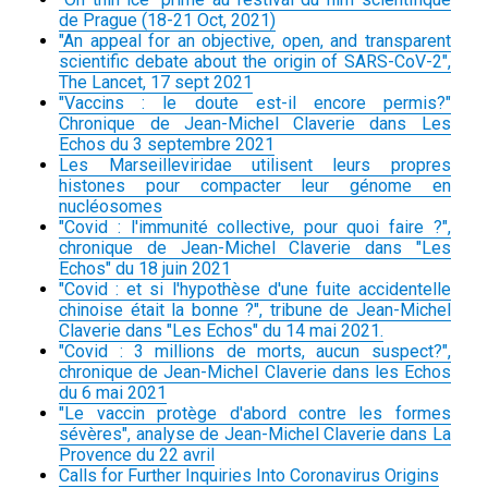
de Prague (18-21 Oct, 2021)
"An appeal for an objective, open, and transparent
scientific debate about the origin of SARS-CoV-2",
The Lancet, 17 sept 2021
"Vaccins : le doute est-il encore permis?"
Chronique de Jean-Michel Claverie dans Les
Echos du 3 septembre 2021
Les Marseilleviridae utilisent leurs propres
histones pour compacter leur génome en
nucléosomes
"Covid : l'immunité collective, pour quoi faire ?",
chronique de Jean-Michel Claverie dans "Les
Echos" du 18 juin 2021
"Covid : et si l'hypothèse d'une fuite accidentelle
chinoise était la bonne ?", tribune de Jean-Michel
Claverie dans "Les Echos" du 14 mai 2021.
"Covid : 3 millions de morts, aucun suspect?",
chronique de Jean-Michel Claverie dans les Echos
du 6 mai 2021
"Le vaccin protège d'abord contre les formes
sévères", analyse de Jean-Michel Claverie dans La
Provence du 22 avril
Calls for Further Inquiries Into Coronavirus Origins