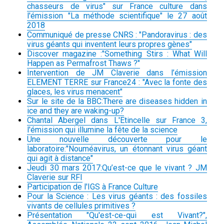
chasseurs de virus" sur France culture dans
l'émission "La méthode scientifique" le 27 août
2018
Communiqué de presse CNRS : "Pandoravirus : des
virus géants qui inventent leurs propres gènes"
Discover magazine :"Something Stirs : What Will
Happen as Permafrost Thaws ?"
Intervention de JM Claverie dans l’émission
ELEMENT TERRE sur France24 : "Avec la fonte des
glaces, les virus menacent"
Sur le site de la BBC:There are diseases hidden in
ice and they are waking-up?
Chantal Abergel dans L'Etincelle sur France 3,
l'émission qui illumine la fête de la science
Une nouvelle découverte pour le
laboratoire:"Nouméavirus, un étonnant virus géant
qui agit à distance"
Jeudi 30 mars 2017:Qu’est-ce que le vivant ? JM
Claverie sur RFI
Participation de l'IGS à France Culture
Pour la Science : Les virus géants : des fossiles
vivants de cellules primitives ?
Présentation "Qu'est-ce-qui est Vivant?",