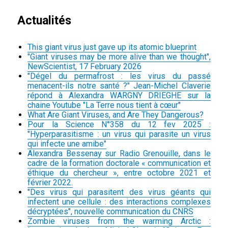
Actualités
This giant virus just gave up its atomic blueprint
"Giant viruses may be more alive than we thought",
NewScientist, 17 February 2026
"Dégel du permafrost : les virus du passé
menacent-ils notre santé ?" Jean-Michel Claverie
répond à Alexandra WARGNY DRIEGHE sur la
chaine Youtube "La Terre nous tient à cœur"
What Are Giant Viruses, and Are They Dangerous?
Pour la Science N°358 du 12 fev 2025 :
"Hyperparasitisme : un virus qui parasite un virus
qui infecte une amibe"
Alexandra Bessenay sur Radio Grenouille, dans le
cadre de la formation doctorale « communication et
éthique du chercheur », entre octobre 2021 et
février 2022.
"Des virus qui parasitent des virus géants qui
infectent une cellule : des interactions complexes
décryptées", nouvelle communication du CNRS
Zombie viruses from the warming Arctic :