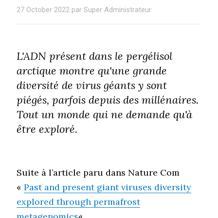
27 October 2022 par Super Administrateur
L'ADN présent dans le pergélisol
arctique montre qu'une grande
diversité de virus géants y sont
piégés, parfois depuis des millénaires.
Tout un monde qui ne demande qu'à
être exploré.
Suite à l’article paru dans Nature Com
«
Past and present giant viruses diversity
explored through permafrost
metagenomics
« ,