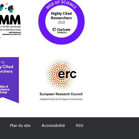
Plan du site
Accessibilité
RSS