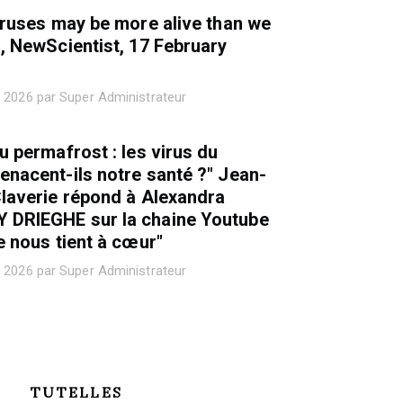
iruses may be more alive than we
, NewScientist, 17 February
 2026 par Super Administrateur
u permafrost : les virus du
nacent-ils notre santé ?" Jean-
laverie répond à Alexandra
DRIEGHE sur la chaine Youtube
e nous tient à cœur"
 2026 par Super Administrateur
TUTELLES