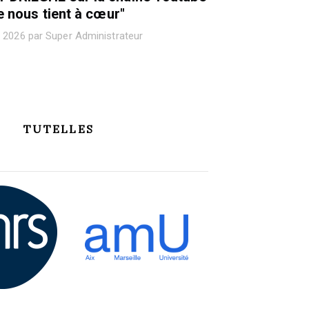
e nous tient à cœur"
 2026 par Super Administrateur
TUTELLES