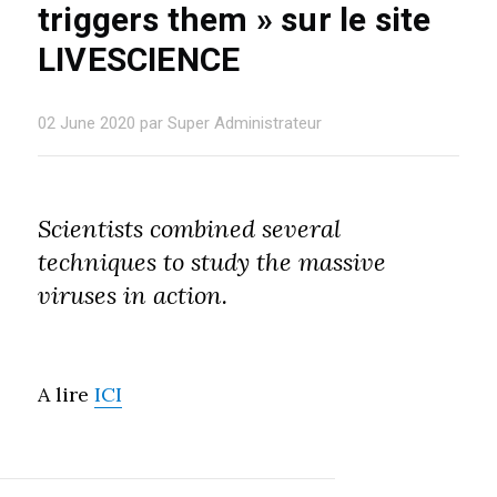
triggers them » sur le site
LIVESCIENCE
02 June 2020 par Super Administrateur
Scientists combined several
techniques to study the massive
viruses in action.
A lire
ICI