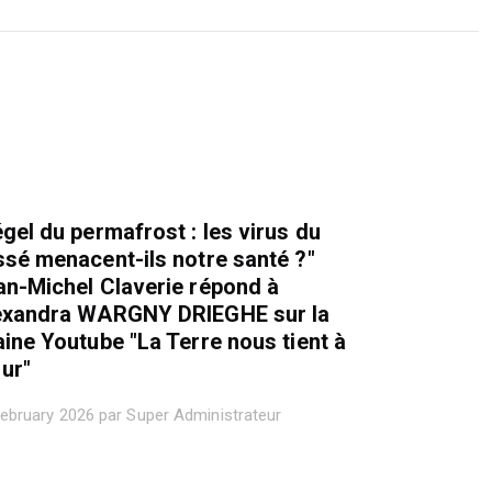
gel du permafrost : les virus du
ssé menacent-ils notre santé ?"
an-Michel Claverie répond à
exandra WARGNY DRIEGHE sur la
ine Youtube "La Terre nous tient à
ur"
ebruary 2026 par Super Administrateur