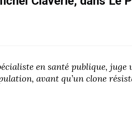
ichel Claverie, dans Le 
écialiste en santé publique, juge 
pulation, avant qu’un clone résist