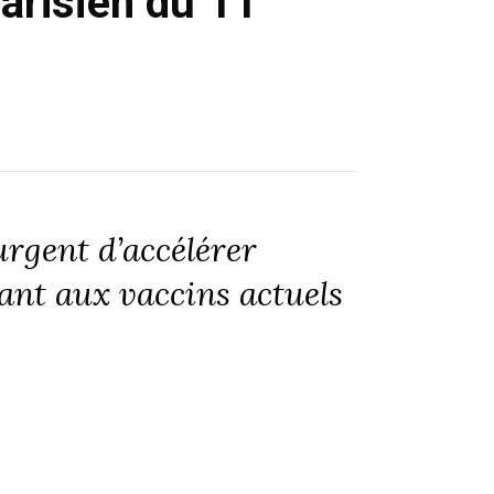
Parisien du 11
urgent d’accélérer
ant aux vaccins actuels