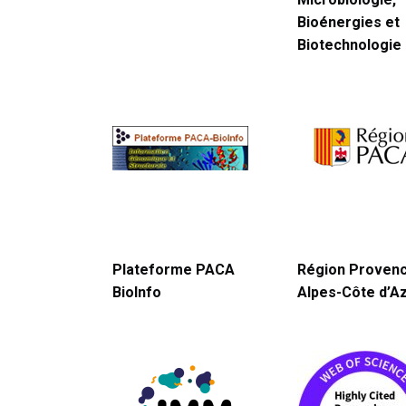
Bioénergies et
Biotechnologie
Plateforme PACA
Région Proven
BioInfo
Alpes-Côte d’A