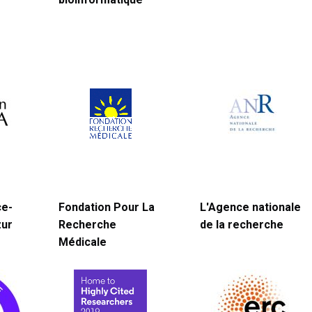
ce-
Fondation Pour La
L'Agence nationale
zur
Recherche
de la recherche
Médicale