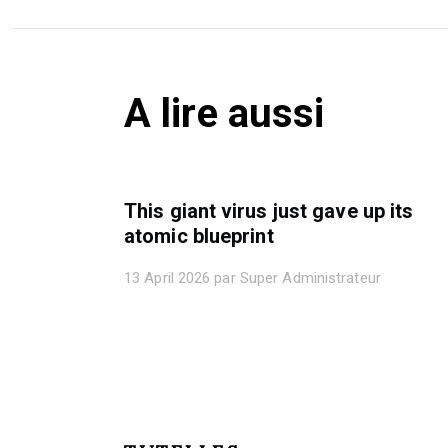
A lire aussi
This giant virus just gave up its
atomic blueprint
13 April 2026 par Super Administrateur