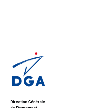
Direction Générale
de l'Armement