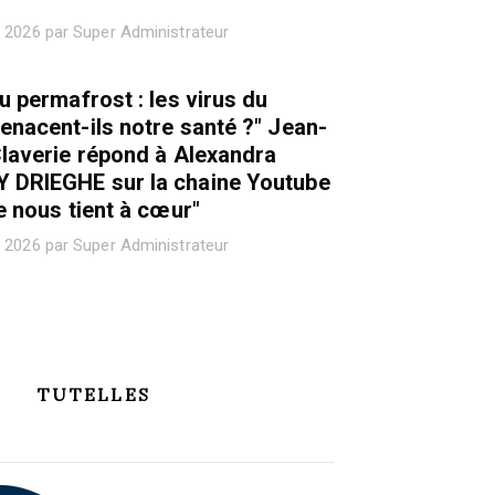
 2026 par Super Administrateur
u permafrost : les virus du
nacent-ils notre santé ?" Jean-
laverie répond à Alexandra
DRIEGHE sur la chaine Youtube
e nous tient à cœur"
 2026 par Super Administrateur
TUTELLES