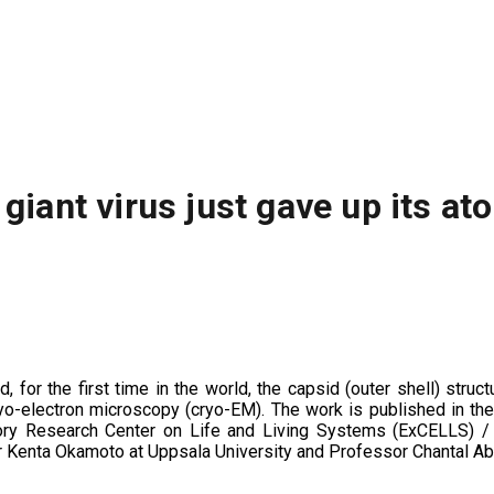
 giant virus just gave up its at
 for the first time in the world, the capsid (outer shell) str
ryo-electron microscopy (cryo-EM). The work is published in th
ry Research Center on Life and Living Systems (ExCELLS) / N
r Kenta Okamoto at Uppsala University and Professor Chantal Abe