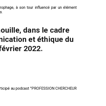
irophage, à son tour influencé par un élément
s.
uille, dans le cadre
ication et éthique du
février 2022.
a participé au podcast "PROFESSION CHERCHEUR