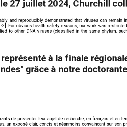
le 27 juillet 2024, Churchill c
iably and reproducibly demonstrated that viruses can remain i
-3]. For obvious health safety reasons, our work was restricted
ied to other DNA viruses (classified in the same phylum, such 
S représenté à la finale régiona
ndes" grâce à notre doctoran
ts de présenter leur sujet de recherche, en français et en term
utes, un exposé clair, concis et néanmoins convaincant sur son 