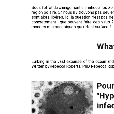
Sous l’effet du changement climatique, les zone
région polaire. Or, nous n’y trouvons pas seule
sont alors libérés. Ici la question n’est pas
concrètement : que peuvent faire ces virus ?
mondes microscopiques qui refont surface ?
What
Lurking in the vast expanse of the ocean and
Written byRebecca Roberts, PhD Rebecca Robe
Pour
"Hyp
infe