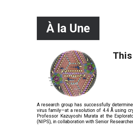
À la Une
This
A research group has successfully determined,
virus family—at a resolution of 4.4 Å using c
Professor Kazuyoshi Murata at the Explorato
(NIPS), in collaboration with Senior Researche