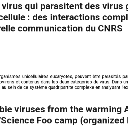
 virus qui parasitent des virus 
cellule : des interactions comp
elle communication du CNRS
ganismes unicellulaires eucaryotes, peuvent être parasités par
virons et contenus dans les deux catégories de virus. Dans u
ns au sein de ce système quadripartite complexe en analysant l’e
ie viruses from the warming Ar
Science Foo camp (organized by