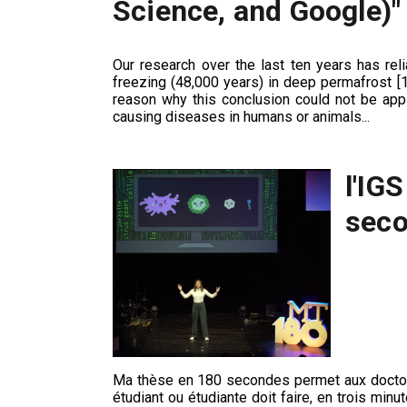
Science, and Google)" 
Our research over the last ten years has rel
freezing (48,000 years) in deep permafrost [1
reason why this conclusion could not be appl
causing diseases in humans or animals...
l'IG
seco
Ma thèse en 180 secondes permet aux doctoran
étudiant ou étudiante doit faire, en trois min