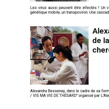
Les virus aussi peuvent être infectés ! Un v
génétique mobile, un transpoviron. Une cascad
Alex
de l
cher
Alexandra Bessenay, dans le cadre de sa for
/ VIS MA VIE DE THÉSARD" organisé par L’Ateli