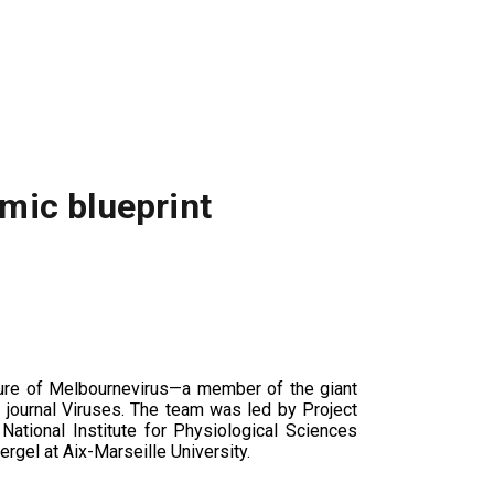
omic blueprint
ucture of Melbournevirus—a member of the giant
e journal Viruses. The team was led by Project
ational Institute for Physiological Sciences
rgel at Aix-Marseille University.