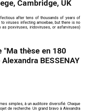
ollege, Cambridge, UK
nfectious after tens of thousands of years of
 to viruses infecting amoebae, but there is no
as poxviruses, iridoviruses, or asfarviruses)
le "Ma thèse en 180
te Alexandra BESSENAY
es simples, à un auditoire diversifié. Chaque
projet de recherche. Un grand bravo à Alexandra