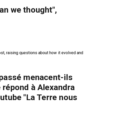
han we thought",
host, raising questions about how it evolved and
u passé menacent-ils
e répond à Alexandra
tube "La Terre nous