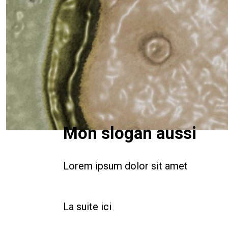
Mon slogan aussi
Lorem ipsum dolor sit amet
La suite ici