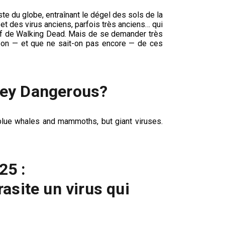
ste du globe, entraînant le dégel des sols de la
 et des virus anciens, parfois très anciens… qui
-off de Walking Dead. Mais de se demander très
it-on — et que ne sait-on pas encore — de ces
hey Dangerous?
 blue whales and mammoths, but giant viruses.
25 :
asite un virus qui