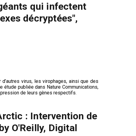
géants qui infectent
lexes décryptées",
 d’autres virus, les virophages, ainsi que des
ne étude publiée dans Nature Communications,
xpression de leurs gènes respectifs.
ctic : Intervention de
 O'Reilly, Digital