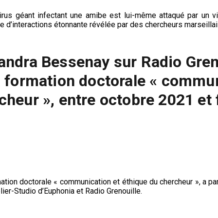
irus géant infectant une amibe est lui-même attaqué par un v
e d’interactions étonnante révélée par des chercheurs marseillai
andra Bessenay sur Radio Greno
a formation doctorale « commun
cheur », entre octobre 2021 et 
mation doctorale « communication et éthique du chercheur », 
er-Studio d’Euphonia et Radio Grenouille.