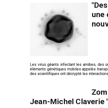
"Des
une 
nouv
Les virus géants infectant les amibes, des or
éléments génétiques mobiles appelés transpo
des scientifiques ont décrypté les interactio
Zomb
Jean-Michel Claverie "