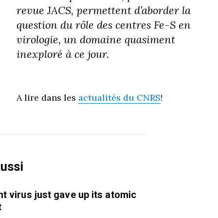
revue JACS, permettent d’aborder la
question du rôle des centres Fe-S en
virologie, un domaine quasiment
inexploré à ce jour.
A lire dans les
actualités du CNRS
!
aussi
nt virus just gave up its atomic
t