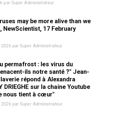
26 par Super Administrateur
iruses may be more alive than we
, NewScientist, 17 February
 2026 par Super Administrateur
u permafrost : les virus du
nacent-ils notre santé ?" Jean-
laverie répond à Alexandra
DRIEGHE sur la chaine Youtube
e nous tient à cœur"
 2026 par Super Administrateur