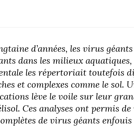
ngtaine d’années, les virus géants
ants dans les milieux aquatiques
ale les répertoriait toutefois di
hes et complexes comme le sol. U
ions lève le voile sur leur grand
lisol. Ces analyses ont permis de
mplètes de virus géants enfouis d