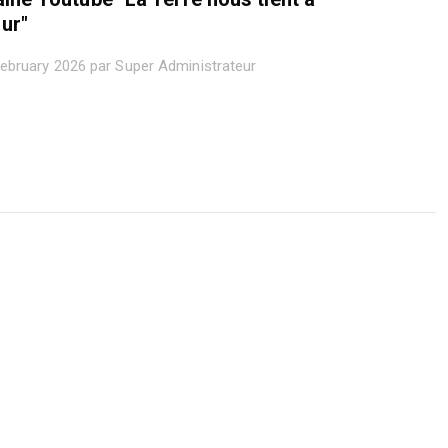
ur"
ebruary 2026 par Super Administrateur