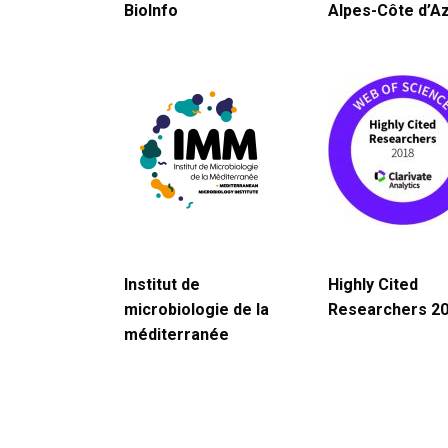
BioInfo
Alpes-Côte d’A
Institut de
Highly Cited
microbiologie de la
Researchers 2
méditerranée