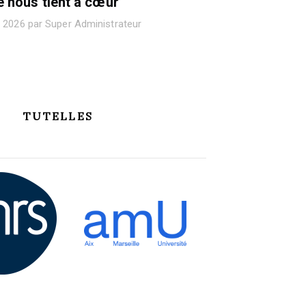
e nous tient à cœur"
 2026 par Super Administrateur
TUTELLES