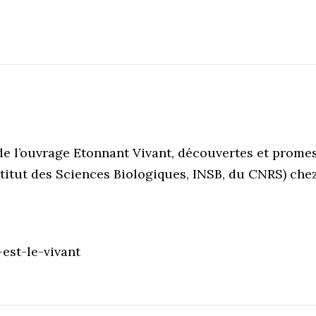
 de l’ouvrage Etonnant Vivant, découvertes et prome
stitut des Sciences Biologiques, INSB, du CNRS) chez
est-le-vivant