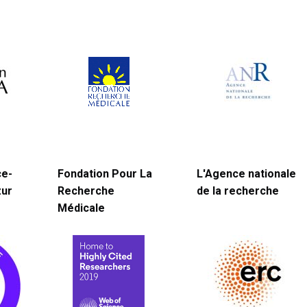
ce-
Fondation Pour La
L'Agence nationale
zur
Recherche
de la recherche
Médicale