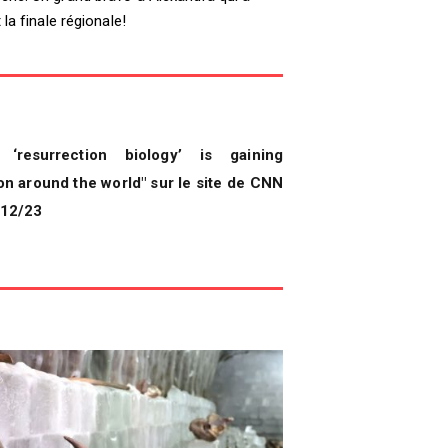
 la finale régionale!
 ‘resurrection biology’ is gaining
ion around the world" sur le site de CNN
/12/23