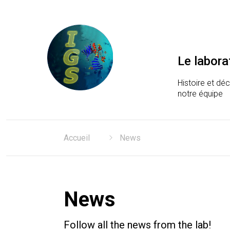
Le labora
Histoire et dé
notre équipe
Laboratoire Information
Accueil
News
News
Follow all the news from the lab!