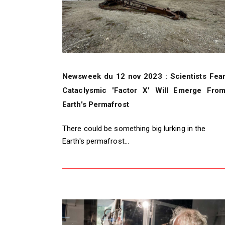
Newsweek du 12 nov 2023 : Scientists Fea
Cataclysmic 'Factor X' Will Emerge Fro
Earth's Permafrost
There could be something big lurking in the
Earth's permafrost...