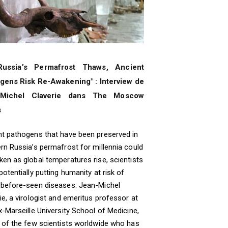
Russia’s Permafrost Thaws, Ancient
gens Risk Re-Awakening" : Interview de
-Michel Claverie dans The Moscow
s
t pathogens that have been preserved in
rn Russia’s permafrost for millennia could
en as global temperatures rise, scientists
potentially putting humanity at risk of
-before-seen diseases. Jean-Michel
ie, a virologist and emeritus professor at
x-Marseille University School of Medicine,
 of the few scientists worldwide who has