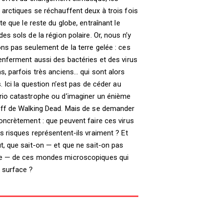
arctiques se réchauffent deux à trois fois
ite que le reste du globe, entraînant le
des sols de la région polaire. Or, nous n’y
ns pas seulement de la terre gelée : ces
enferment aussi des bactéries et des virus
s, parfois très anciens… qui sont alors
s. Ici la question n’est pas de céder au
rio catastrophe ou d’imaginer un énième
off de Walking Dead. Mais de se demander
oncrètement : que peuvent faire ces virus
s risques représentent-ils vraiment ? Et
t, que sait-on — et que ne sait-on pas
e — de ces mondes microscopiques qui
 surface ?