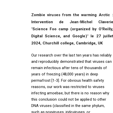
Zombie viruses from the warming Arctic 
Intervention de Jean-Michel Claveri
"Science Foo camp (organized by O'Reilly
Digital Science, and Google)" le 27 juille
2024, Churchill college, Cambridge, UK
Our research over the last ten years has reliably
and reproducibly demonstrated that viruses can
remain infectious after tens of thousands of
years of freezing (48,000 years) in deep
permafrost [1-3]. For obvious health safety
reasons, our work was restricted to viruses
infecting amoebae, but there is no reason why
this conclusion could not be applied to other
DNA viruses (classified in the same phylum,
such as poxviruses, iridoviruses, or