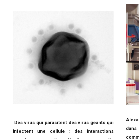
:
n
Alexa
"Des virus qui parasitent des virus géants qui
dans 
infectent une cellule : des interactions
commu