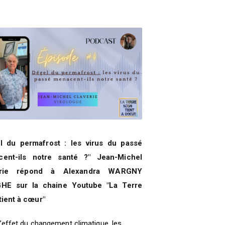
l du permafrost : les virus du passé
ent-ils notre santé ?" Jean-Michel
erie répond à Alexandra WARGNY
HE sur la chaine Youtube "La Terre
tient à cœur"
’effet du changement climatique, les