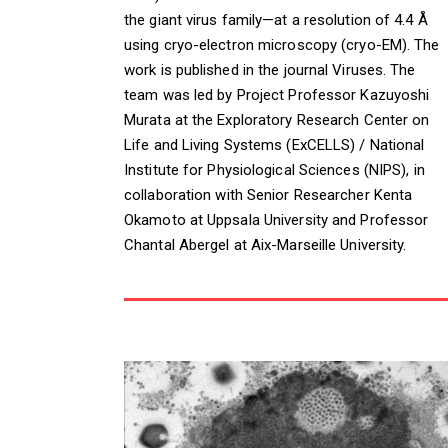
the giant virus family—at a resolution of 4.4 Å
using cryo-electron microscopy (cryo-EM). The
work is published in the journal Viruses. The
team was led by Project Professor Kazuyoshi
Murata at the Exploratory Research Center on
Life and Living Systems (ExCELLS) / National
Institute for Physiological Sciences (NIPS), in
collaboration with Senior Researcher Kenta
Okamoto at Uppsala University and Professor
Chantal Abergel at Aix-Marseille University.