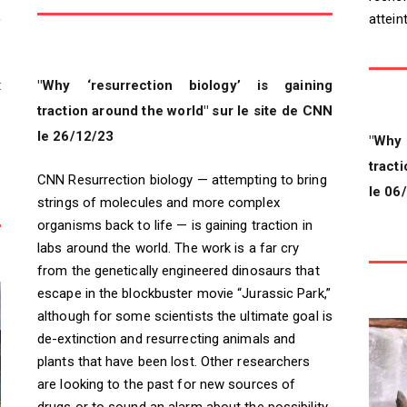
,
atteint
t
"Why ‘resurrection biology’ is gaining
traction around the world" sur le site de CNN
le 26/12/23
"Why
tract
CNN Resurrection biology — attempting to bring
le 06
strings of molecules and more complex
organisms back to life — is gaining traction in
labs around the world. The work is a far cry
from the genetically engineered dinosaurs that
escape in the blockbuster movie “Jurassic Park,”
although for some scientists the ultimate goal is
de-extinction and resurrecting animals and
plants that have been lost. Other researchers
are looking to the past for new sources of