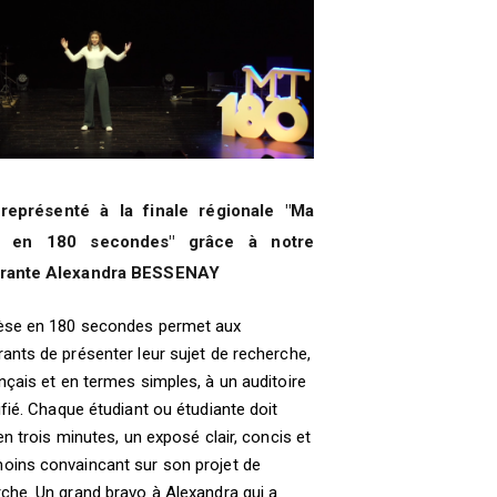
 représenté à la finale régionale "Ma
e en 180 secondes" grâce à notre
rante Alexandra BESSENAY
èse en 180 secondes permet aux
ants de présenter leur sujet de recherche,
nçais et en termes simples, à un auditoire
ifié. Chaque étudiant ou étudiante doit
 en trois minutes, un exposé clair, concis et
oins convaincant sur son projet de
che. Un grand bravo à Alexandra qui a