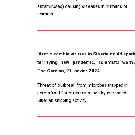
asfarviruses) causing diseases in humans or
animals...
"Arctic zombie viruses in Siberia could spar
terrifying new pandemic, scientists warn"
The Gardian, 21 janvier 2024
Threat of outbreak from microbes trapped in
permafrost for millennia raised by increased
Siberian shipping activity