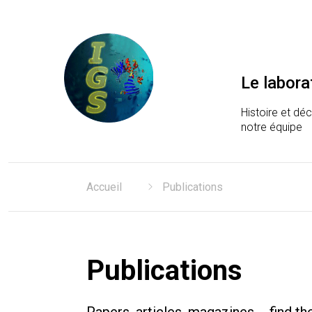
Le labora
Histoire et dé
notre équipe
Laboratoire Information
Accueil
Publications
Publications