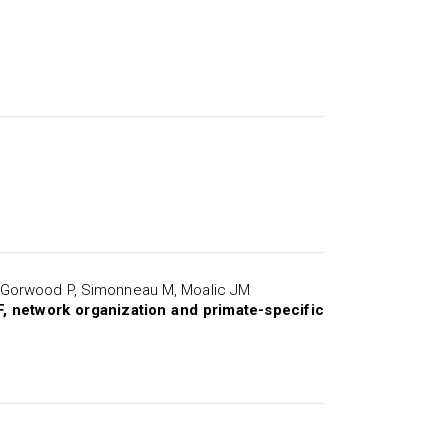
M
, Gorwood P, Simonneau M, Moalic JM
network organization and primate-specific