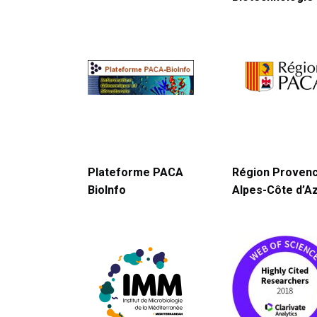
Plateforme PACA
Région Proven
BioInfo
Alpes-Côte d’A