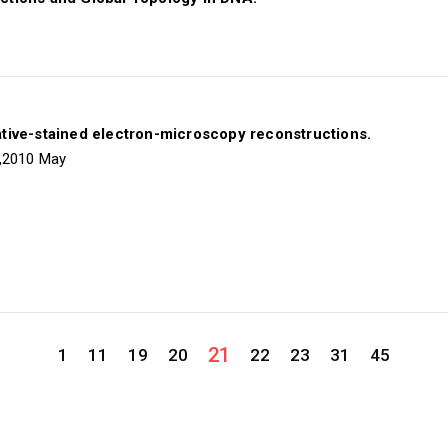
tive-stained electron-microscopy reconstructions.
1,2010 May
21
1
11
19
20
22
23
31
45