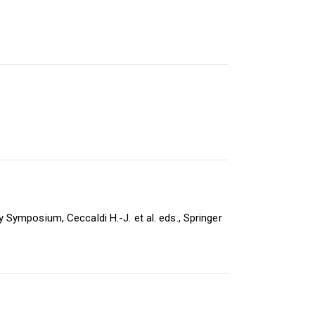
ymposium, Ceccaldi H.-J. et al. eds., Springer