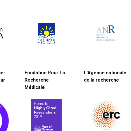
ce-
Fondation Pour La
L'Agence nationale
zur
Recherche
de la recherche
Médicale