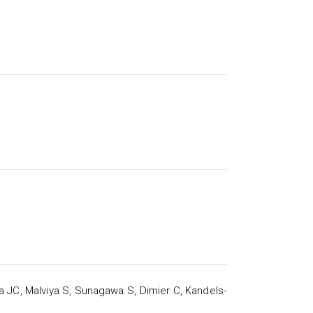
noza JC, Malviya S, Sunagawa S, Dimier C, Kandels-