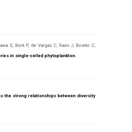
awa S, Bork P, de Vargas C, Raes J, Bowler C,
ries in single-celled phytoplankton.
s the strong relationships between diversity