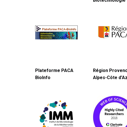
Biotechnologie
Plateforme PACA
Région Proven
BioInfo
Alpes-Côte d’A