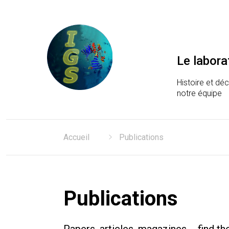
Le labora
Histoire et dé
notre équipe
Laboratoire Information
Accueil
Publications
Publications