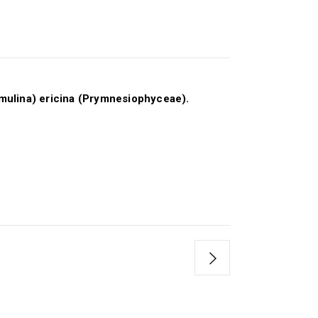
mulina) ericina (Prymnesiophyceae).