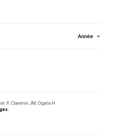
er P, Claverie JM, Ogata H
ges.